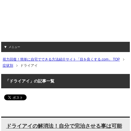
メニュー
視力回復！簡単に自宅でできる方法紹介サイト「目を良くする.com」 TOP
症状別
ドライアイ
「ドライアイ」の記事一覧
ドライアイの解消法！自分で完治させる事は可能