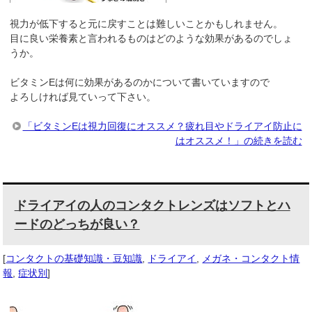
視力が低下すると元に戻すことは難しいことかもしれません。
目に良い栄養素と言われるものはどのような効果があるのでしょ
うか。
ビタミンEは何に効果があるのかについて書いていますので
よろしければ見ていって下さい。
「ビタミンEは視力回復にオススメ？疲れ目やドライアイ防止に
はオススメ！」の続きを読む
ドライアイの人のコンタクトレンズはソフトとハ
ードのどっちが良い？
[
コンタクトの基礎知識・豆知識
,
ドライアイ
,
メガネ・コンタクト情
報
,
症状別
]