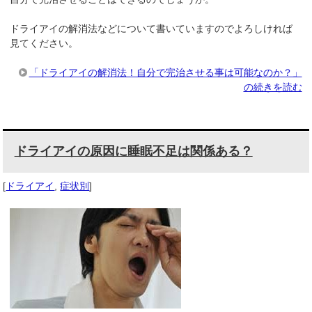
ドライアイの解消法などについて書いていますのでよろしければ
見てください。
「ドライアイの解消法！自分で完治させる事は可能なのか？」
の続きを読む
ドライアイの原因に睡眠不足は関係ある？
[
ドライアイ
,
症状別
]