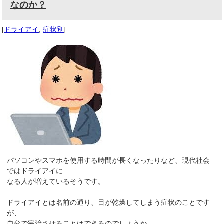
なのか？
[
ドライアイ
,
症状別
]
パソコンやスマホを使用する時間が長くなったりなど、現代社会
ではドライアイに
なる人が増えているそうです。
ドライアイとは名前の通り、目が乾燥してしまう症状のことです
が、
自分で完治させることはできるのでしょうか。