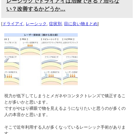
レーシックでドライアイは治療できる？治らな
い？改善するかどうか…
[
ドライアイ
,
レーシック
,
症状別
,
目に良い物まとめ
]
視力が低下してしまうとメガネやコンタクトレンズで矯正するこ
とが多いかと思います。
ですがやはり裸眼で物を見えるようになりたいと思うのが多くの
人の本音かと思います。
そこで近年利用する人が多くなっているレーシック手術がありま
す。