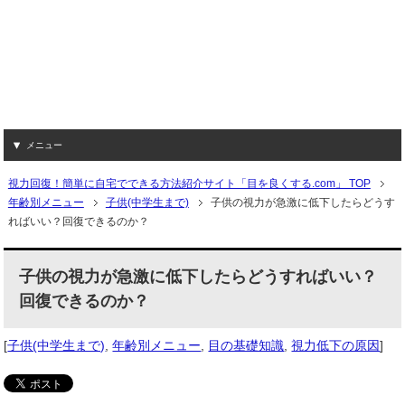
メニュー
視力回復！簡単に自宅でできる方法紹介サイト「目を良くする.com」 TOP
年齢別メニュー
子供(中学生まで)
子供の視力が急激に低下したらどうす
ればいい？回復できるのか？
子供の視力が急激に低下したらどうすればいい？
回復できるのか？
[
子供(中学生まで)
,
年齢別メニュー
,
目の基礎知識
,
視力低下の原因
]