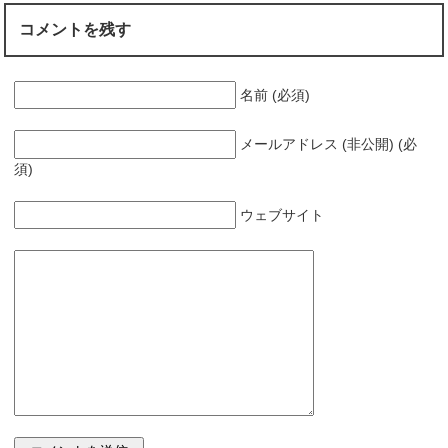
コメントを残す
名前 (必須)
メールアドレス (非公開) (必
須)
ウェブサイト