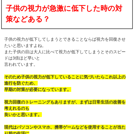
子供の視力が急激に低下した時の対
策などある？
子供の視力が低下してしまうとできることならば視力を回復させ
たいと思いますよね。
また子供の目は大人に比べて視力が低下してしまうとそのスピー
ドは3倍ほど早いと
言われています。
そのため子供の視力が低下していることに気づいたらこれ以上の
進行を防ぐため、
早期の対策が必要になっています。
視力回復のトレーニングもありますが、まずは日常生活の改善を
考えれるのも
良いかと思います。
現代はパソコンやスマホ、携帯ゲームなどを使用することが当た
り前の生活に